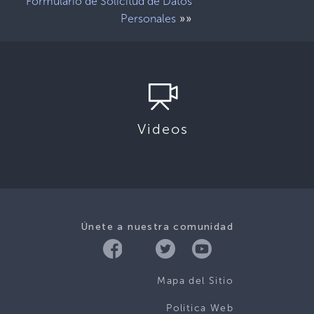
Formulario de Solicitud de Datos
»»
Personales
Videos
Únete a nuestra comunidad
Mapa del Sitio
Politica Web