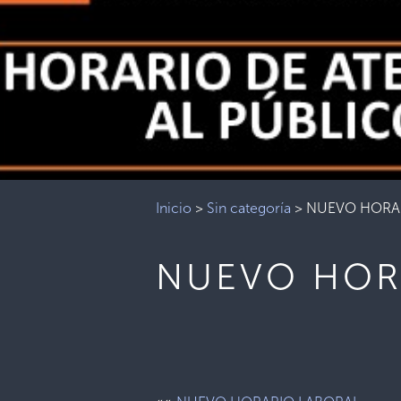
Inicio
>
Sin categoría
>
NUEVO HORA
NUEVO HOR