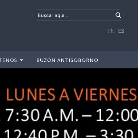
EN
ES
TENOS
BUZÓN ANTISOBORNO