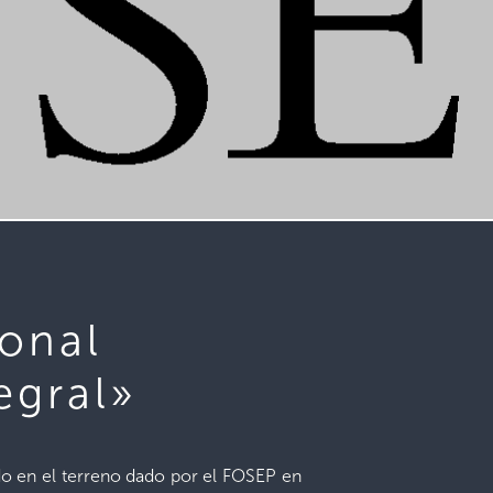
ional
egral»
ido en el terreno dado por el FOSEP en