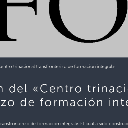
entro trinacional transfronterizo de formación integral»
 del «Centro trinac
izo de formación int
transfronterizo de formación integral». El cual a sido constru