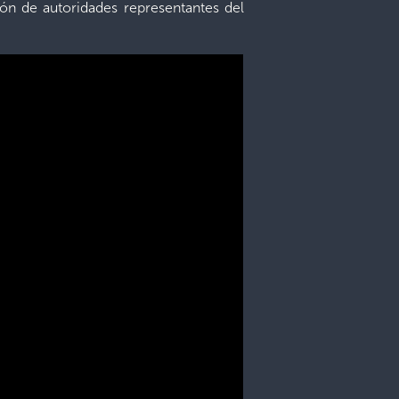
ión de autoridades representantes del