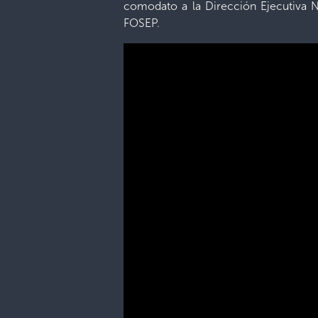
comodato a la Dirección Ejecutiva Na
FOSEP.