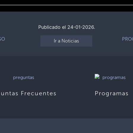
Publicado el 24-01-2026.
SO
PROC
Ir a Noticias
guntas Frecuentes
Programas