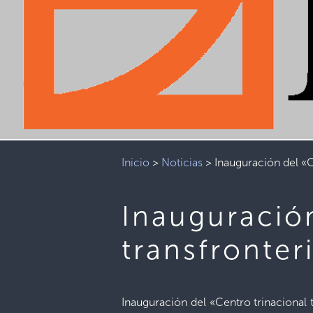
Inicio
>
Noticias
>
Inauguración del «C
Inauguración
transfronter
Inauguración del «Centro trinacional 