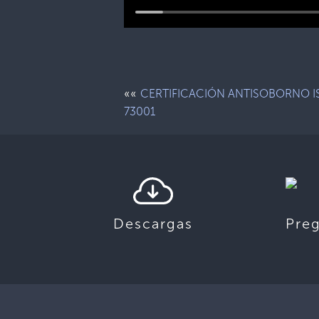
««
CERTIFICACIÓN ANTISOBORNO I
73001
Descargas
Pre